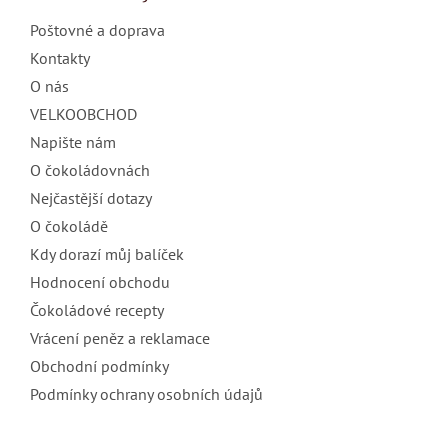
t
Poštovné a doprava
í
Kontakty
O nás
VELKOOBCHOD
Napište nám
O čokoládovnách
Nejčastější dotazy
O čokoládě
Kdy dorazí můj balíček
Hodnocení obchodu
Čokoládové recepty
Vrácení peněz a reklamace
Obchodní podmínky
Podmínky ochrany osobních údajů