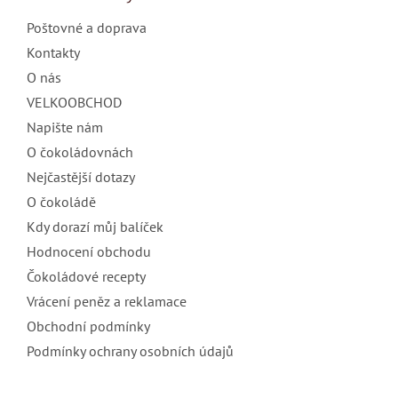
t
Poštovné a doprava
í
Kontakty
O nás
VELKOOBCHOD
Napište nám
O čokoládovnách
Nejčastější dotazy
O čokoládě
Kdy dorazí můj balíček
Hodnocení obchodu
Čokoládové recepty
Vrácení peněz a reklamace
Obchodní podmínky
Podmínky ochrany osobních údajů