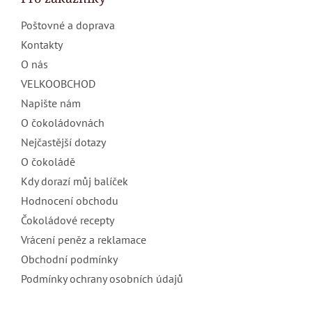
t
Poštovné a doprava
í
Kontakty
O nás
VELKOOBCHOD
Napište nám
O čokoládovnách
Nejčastější dotazy
O čokoládě
Kdy dorazí můj balíček
Hodnocení obchodu
Čokoládové recepty
Vrácení peněz a reklamace
Obchodní podmínky
Podmínky ochrany osobních údajů