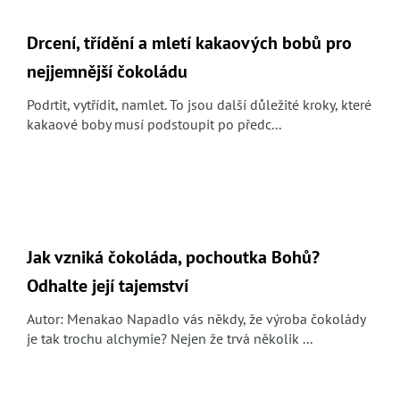
Drcení, třídění a mletí kakaových bobů pro
nejjemnější čokoládu
Podrtit, vytřídit, namlet. To jsou další důležité kroky, které
kakaové boby musí podstoupit po předc...
Jak vzniká čokoláda, pochoutka Bohů?
Odhalte její tajemství
Autor: Menakao Napadlo vás někdy, že výroba čokolády
je tak trochu alchymie? Nejen že trvá několik ...