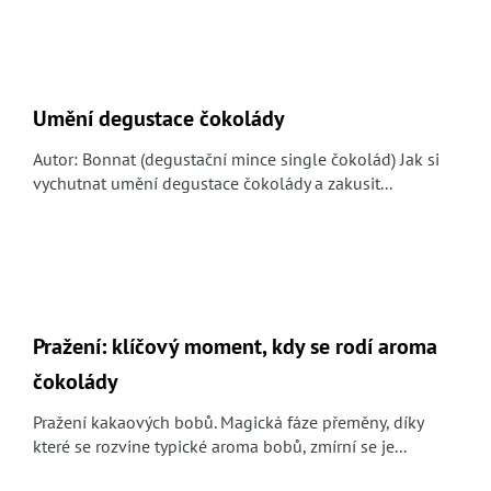
Umění degustace čokolády
Autor: Bonnat (degustační mince single čokolád) Jak si
vychutnat umění degustace čokolády a zakusit...
Pražení: klíčový moment, kdy se rodí aroma
čokolády
Pražení kakaových bobů. Magická fáze přeměny, díky
které se rozvine typické aroma bobů, zmírní se je...