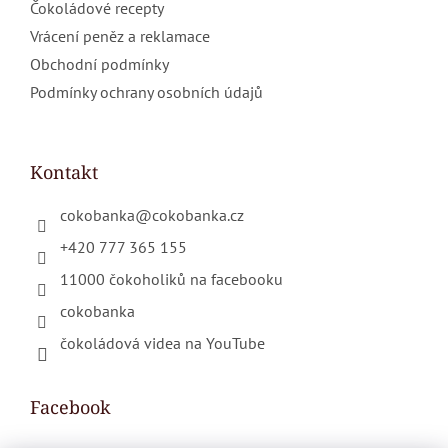
Čokoládové recepty
Vrácení peněz a reklamace
Obchodní podmínky
Podmínky ochrany osobních údajů
Kontakt
cokobanka
@
cokobanka.cz
+420 777 365 155
11000 čokoholiků na facebooku
cokobanka
čokoládová videa na YouTube
Facebook