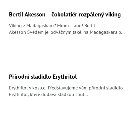
Bertil Akesson – čokolatiér rozpálený viking
Viking z Madagaskaru? Mmm – ano! Bertil
Akesson Švédem je, odvážným také, na Madagaskaru b...
Přírodní sladidlo Erythritol
Erythritol v kostce Představujeme vám přírodní sladidlo
Erythritol, které dodává sladkou chuť...