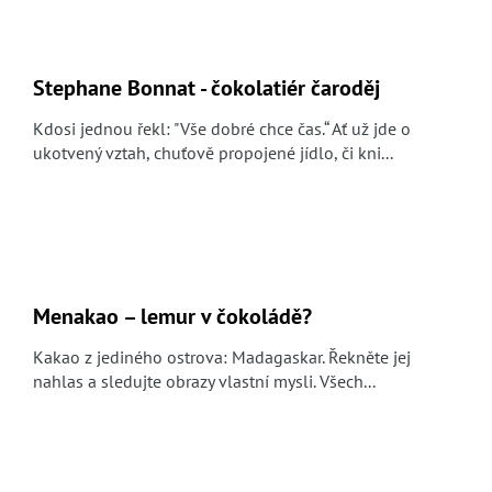
Stephane Bonnat - čokolatiér čaroděj
Kdosi jednou řekl: "Vše dobré chce čas.“ Ať už jde o
ukotvený vztah, chuťově propojené jídlo, či kni...
Menakao – lemur v čokoládě?
Kakao z jediného ostrova: Madagaskar. Řekněte jej
nahlas a sledujte obrazy vlastní mysli. Všech...