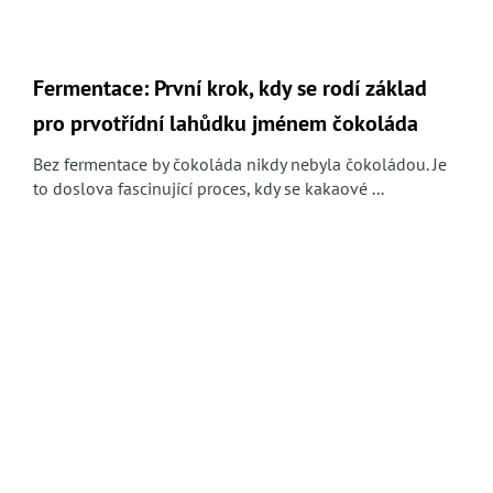
Fermentace: První krok, kdy se rodí základ
pro prvotřídní lahůdku jménem čokoláda
Bez fermentace by čokoláda nikdy nebyla čokoládou. Je
to doslova fascinující proces, kdy se kakaové ...