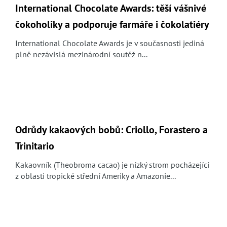
International Chocolate Awards: těší vášnivé
čokoholiky a podporuje farmáře i čokolatiéry
International Chocolate Awards je v současnosti jediná
plně nezávislá mezinárodní soutěž n...
Odrůdy kakaových bobů: Criollo, Forastero a
Trinitario
Kakaovník (Theobroma cacao) je nízký strom pocházející
z oblasti tropické střední Ameriky a Amazonie...