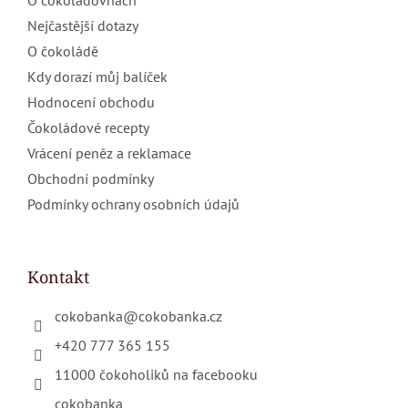
O čokoládovnách
Nejčastější dotazy
O čokoládě
Kdy dorazí můj balíček
Hodnocení obchodu
Čokoládové recepty
Vrácení peněz a reklamace
Obchodní podmínky
Podmínky ochrany osobních údajů
Kontakt
cokobanka
@
cokobanka.cz
+420 777 365 155
11000 čokoholiků na facebooku
cokobanka