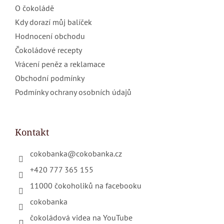
O čokoládě
Kdy dorazí můj balíček
Hodnocení obchodu
Čokoládové recepty
Vrácení peněz a reklamace
Obchodní podmínky
Podmínky ochrany osobních údajů
Kontakt
cokobanka
@
cokobanka.cz
+420 777 365 155
11000 čokoholiků na facebooku
cokobanka
čokoládová videa na YouTube