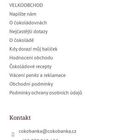
VELKOOBCHOD
Napište nám
O čokoládovnách
Nejčastější dotazy
O čokoládě
Kdy dorazí můj balíček
Hodnocení obchodu
Čokoládové recepty
Vrácení peněz a reklamace
Obchodní podmínky
Podmínky ochrany osobních údajů
Kontakt
cokobanka
@
cokobanka.cz