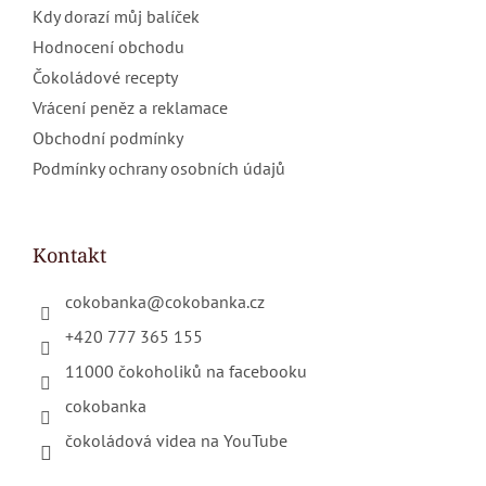
Kdy dorazí můj balíček
Hodnocení obchodu
Čokoládové recepty
Vrácení peněz a reklamace
Obchodní podmínky
Podmínky ochrany osobních údajů
Kontakt
cokobanka
@
cokobanka.cz
+420 777 365 155
11000 čokoholiků na facebooku
cokobanka
čokoládová videa na YouTube