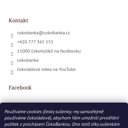
Kontakt
cokobanka
@
cokobanka.cz
+420 777 365 155
11000 čokoholiků na facebooku
cokobanka
čokoládová videa na YouTube
Facebook
Používáme cookies (česky sušenky; my samozřejmě
Nákupní košík
používáme čokoládové), abychom Vám umožnili prvotřídní
požitek z procházení ČokoBankou. Ono totiž díky sušenkám