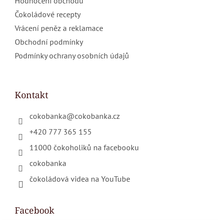
Hodnocení obchodu
Čokoládové recepty
Vrácení peněz a reklamace
Obchodní podmínky
Podmínky ochrany osobních údajů
Kontakt
cokobanka
@
cokobanka.cz
+420 777 365 155
11000 čokoholiků na facebooku
cokobanka
čokoládová videa na YouTube
Facebook