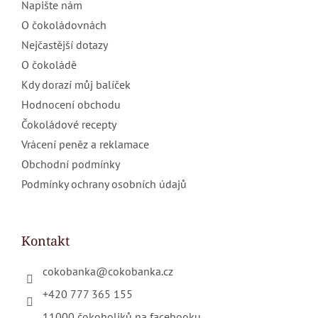
Napište nám
O čokoládovnách
Nejčastější dotazy
O čokoládě
Kdy dorazí můj balíček
Hodnocení obchodu
Čokoládové recepty
Vrácení peněz a reklamace
Obchodní podmínky
Podmínky ochrany osobních údajů
Kontakt
cokobanka
@
cokobanka.cz
+420 777 365 155
11000 čokoholiků na facebooku