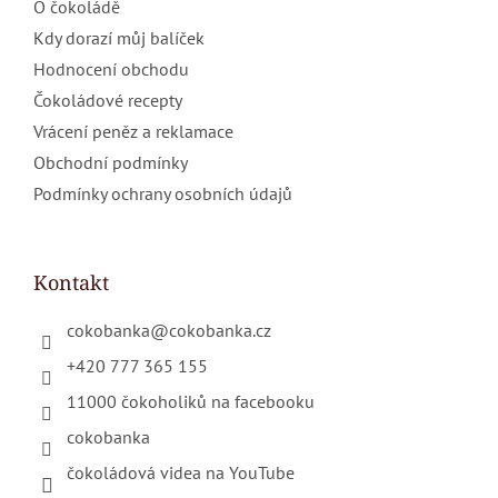
O čokoládě
Kdy dorazí můj balíček
Hodnocení obchodu
Čokoládové recepty
Vrácení peněz a reklamace
Obchodní podmínky
Podmínky ochrany osobních údajů
Kontakt
cokobanka
@
cokobanka.cz
+420 777 365 155
11000 čokoholiků na facebooku
cokobanka
čokoládová videa na YouTube