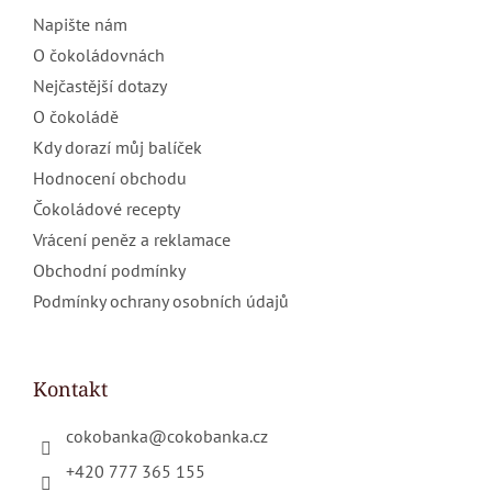
Napište nám
O čokoládovnách
Nejčastější dotazy
O čokoládě
Kdy dorazí můj balíček
Hodnocení obchodu
Čokoládové recepty
Vrácení peněz a reklamace
Obchodní podmínky
Podmínky ochrany osobních údajů
Kontakt
cokobanka
@
cokobanka.cz
+420 777 365 155