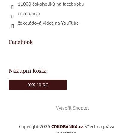
11000 čokoholiků na facebooku
cokobanka
čokoládová videa na YouTube
Facebook
Nákupní košík
0
KS /
0 KČ
Vytvořil Shoptet
Copyright 2026
COKOBANKA.cz
. Všechna práva
vyhrazena.