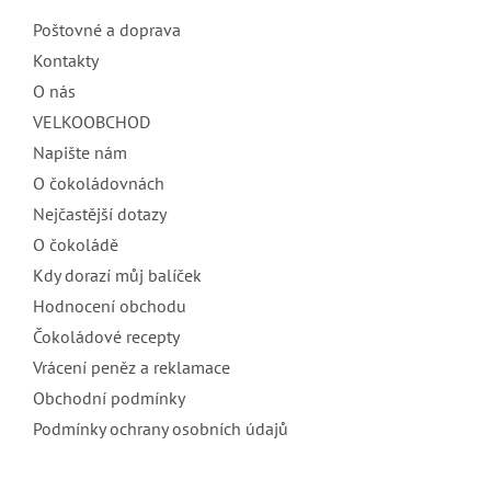
t
Poštovné a doprava
í
Kontakty
O nás
VELKOOBCHOD
Napište nám
O čokoládovnách
Nejčastější dotazy
O čokoládě
Kdy dorazí můj balíček
Hodnocení obchodu
Čokoládové recepty
Vrácení peněz a reklamace
Obchodní podmínky
Podmínky ochrany osobních údajů