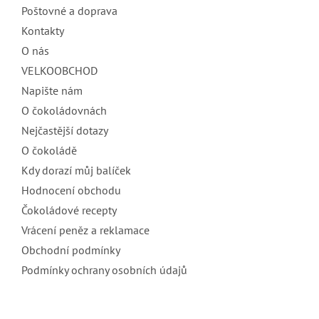
Poštovné a doprava
í
Kontakty
O nás
VELKOOBCHOD
Napište nám
O čokoládovnách
Nejčastější dotazy
O čokoládě
Kdy dorazí můj balíček
Hodnocení obchodu
Čokoládové recepty
Vrácení peněz a reklamace
Obchodní podmínky
Podmínky ochrany osobních údajů