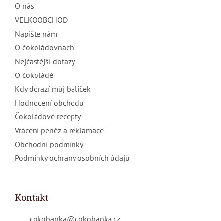
O nás
VELKOOBCHOD
Napište nám
O čokoládovnách
Nejčastější dotazy
O čokoládě
Kdy dorazí můj balíček
Hodnocení obchodu
Čokoládové recepty
Vrácení peněz a reklamace
Obchodní podmínky
Podmínky ochrany osobních údajů
Kontakt
cokobanka
@
cokobanka.cz