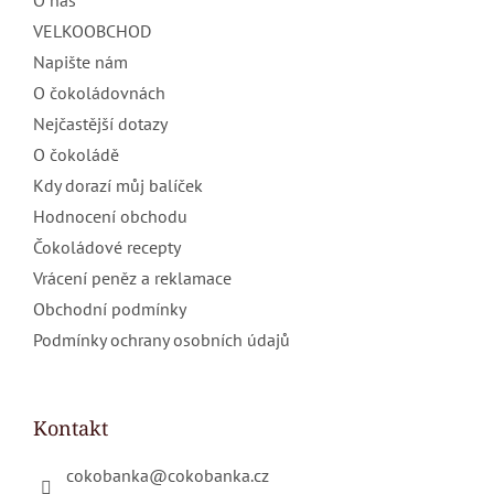
O nás
VELKOOBCHOD
Napište nám
O čokoládovnách
Nejčastější dotazy
O čokoládě
Kdy dorazí můj balíček
Hodnocení obchodu
Čokoládové recepty
Vrácení peněz a reklamace
Obchodní podmínky
Podmínky ochrany osobních údajů
Kontakt
cokobanka
@
cokobanka.cz