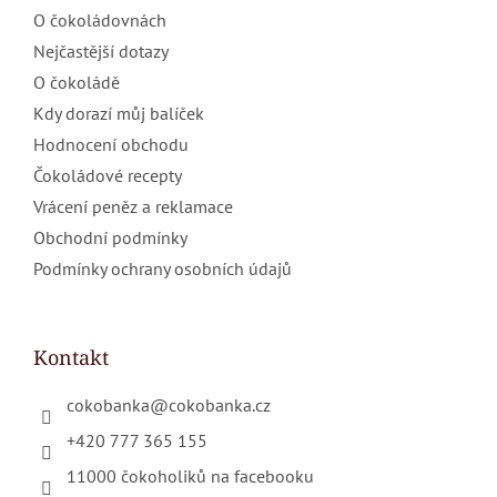
O čokoládovnách
Nejčastější dotazy
O čokoládě
Kdy dorazí můj balíček
Hodnocení obchodu
Čokoládové recepty
Vrácení peněz a reklamace
Obchodní podmínky
Podmínky ochrany osobních údajů
Kontakt
cokobanka
@
cokobanka.cz
+420 777 365 155
11000 čokoholiků na facebooku