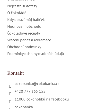
Nejčastější dotazy
O čokoládě
Kdy dorazí můj balíček
Hodnocení obchodu
Čokoládové recepty
Vrácení peněz a reklamace
Obchodní podmínky
Podmínky ochrany osobních údajů
Kontakt
cokobanka
@
cokobanka.cz
+420 777 365 155
11000 čokoholiků na facebooku
cokobanka