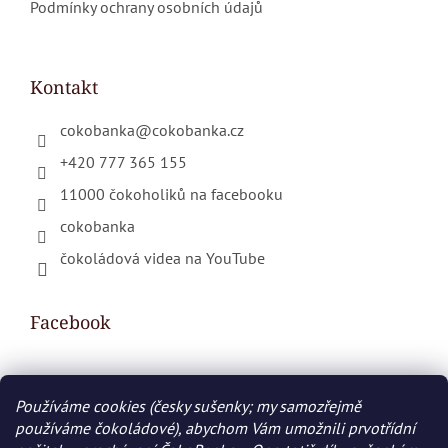
Podmínky ochrany osobních údajů
Kontakt
cokobanka
@
cokobanka.cz
+420 777 365 155
11000 čokoholiků na facebooku
cokobanka
čokoládová videa na YouTube
Facebook
Používáme cookies (česky sušenky; my samozřejmě
Nákupní košík
používáme čokoládové), abychom Vám umožnili prvotřídní