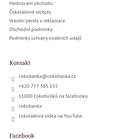
Hodnocení obchodu
Čokoládové recepty
Vrácení peněz a reklamace
Obchodní podmínky
Podmínky ochrany osobních údajů
Kontakt
cokobanka
@
cokobanka.cz
+420 777 365 155
11000 čokoholiků na facebooku
cokobanka
čokoládová videa na YouTube
Facebook