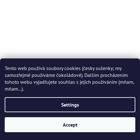
Tento web používá soubory cookies (česky sušenky; my
samozřejmě používáme čokoládové). Dalším procházením
tohoto webu vyjadřujete souhlas s jejich používáním (mňam,
mňam...).
Settings
Accept