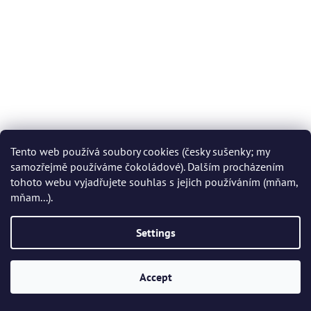
Tento web používá soubory cookies (česky sušenky; my
samozřejmě používáme čokoládové). Dalším procházením
tohoto webu vyjadřujete souhlas s jejich používáním (mňam,
mňam...).
Settings
Accept