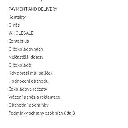
e
PAYMENT AND DELIVERY
r
Kontakty
O nás
WHOLESALE
Contact us
O čokoládovnách
Nejčastější dotazy
O čokoládě
Kdy dorazí můj balíček
Hodnocení obchodu
Čokoládové recepty
Vrácení peněz a reklamace
Obchodní podmínky
Podmínky ochrany osobních údajů