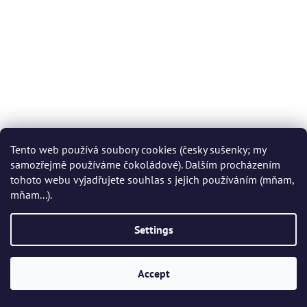
Tento web používá soubory cookies (česky sušenky; my
samozřejmě používáme čokoládové). Dalším procházením
tohoto webu vyjadřujete souhlas s jejich používáním (mňam,
mňam...).
Settings
Accept