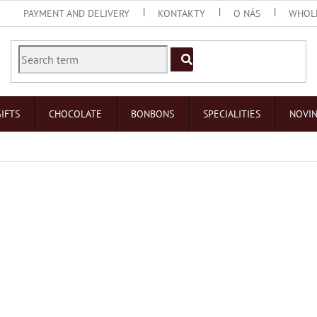
PAYMENT AND DELIVERY
KONTAKTY
O NÁS
WHOL
IFTS
CHOCOLATE
BONBONS
SPECIALITIES
NOVI