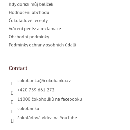
Kdy dorazí můj balíček
Hodnocení obchodu
Čokoládové recepty
Vrácení peněz a reklamace
Obchodní podmínky
Podmínky ochrany osobních údajů
Contact
cokobanka
@
cokobanka.cz
+420 739 661 272
11000 čokoholiků na facebooku
cokobanka
čokoládová videa na YouTube