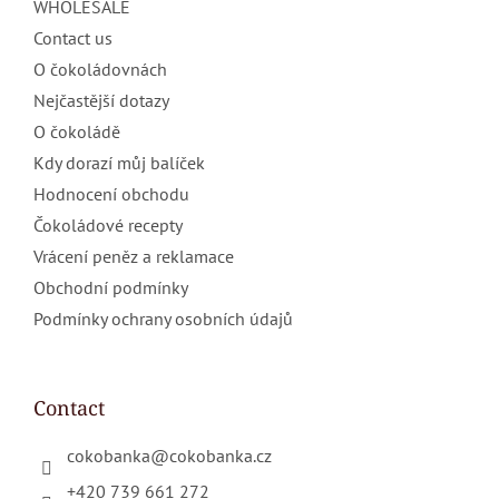
WHOLESALE
Contact us
O čokoládovnách
Nejčastější dotazy
O čokoládě
Kdy dorazí můj balíček
Hodnocení obchodu
Čokoládové recepty
Vrácení peněz a reklamace
Obchodní podmínky
Podmínky ochrany osobních údajů
Contact
cokobanka
@
cokobanka.cz
+420 739 661 272