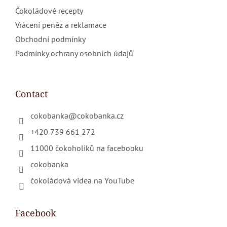
Čokoládové recepty
Vrácení peněz a reklamace
Obchodní podmínky
Podmínky ochrany osobních údajů
Contact
cokobanka
@
cokobanka.cz
+420 739 661 272
11000 čokoholiků na facebooku
cokobanka
čokoládová videa na YouTube
Facebook