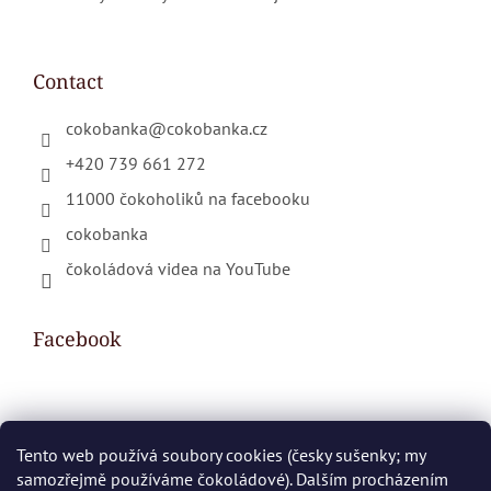
Contact
cokobanka
@
cokobanka.cz
+420 739 661 272
11000 čokoholiků na facebooku
cokobanka
čokoládová videa na YouTube
Facebook
Shopping cart
Tento web používá soubory cookies (česky sušenky; my
samozřejmě používáme čokoládové). Dalším procházením