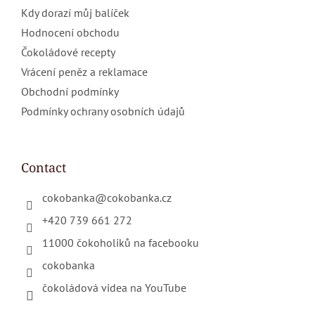
Kdy dorazí můj balíček
Hodnocení obchodu
Čokoládové recepty
Vrácení peněz a reklamace
Obchodní podmínky
Podmínky ochrany osobních údajů
Contact
cokobanka
@
cokobanka.cz
+420 739 661 272
11000 čokoholiků na facebooku
cokobanka
čokoládová videa na YouTube