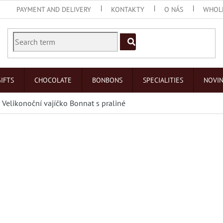
PAYMENT AND DELIVERY
KONTAKTY
O NÁS
WHOL
IFTS
CHOCOLATE
BONBONS
SPECIALITIES
NOVI
Velikonoční vajíčko Bonnat s praliné