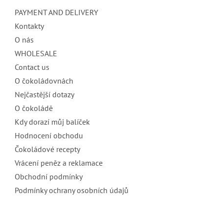
e
PAYMENT AND DELIVERY
r
Kontakty
O nás
WHOLESALE
Contact us
O čokoládovnách
Nejčastější dotazy
O čokoládě
Kdy dorazí můj balíček
Hodnocení obchodu
Čokoládové recepty
Vrácení peněz a reklamace
Obchodní podmínky
Podmínky ochrany osobních údajů