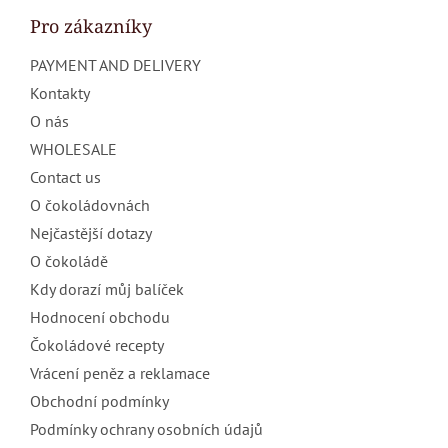
o
t
Pro zákazníky
e
PAYMENT AND DELIVERY
r
Kontakty
O nás
WHOLESALE
Contact us
O čokoládovnách
Nejčastější dotazy
O čokoládě
Kdy dorazí můj balíček
Hodnocení obchodu
Čokoládové recepty
Vrácení peněz a reklamace
Obchodní podmínky
Podmínky ochrany osobních údajů