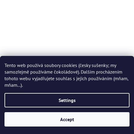
Tento web používá soubory cookies (česky sušenky; my
samozřejmě používáme čokoládové). Dalším procházením
tohoto webu vyjadřujete souhlas s jejich používáním (mňam,
mňam...).
Settings
Accept