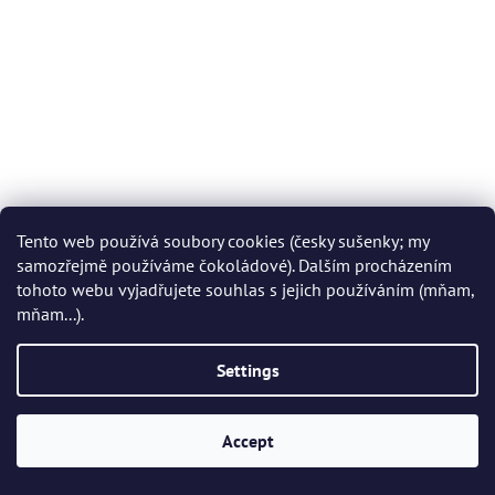
Tento web používá soubory cookies (česky sušenky; my
samozřejmě používáme čokoládové). Dalším procházením
tohoto webu vyjadřujete souhlas s jejich používáním (mňam,
mňam...).
Settings
Accept