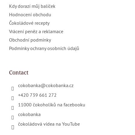
Kdy dorazí můj balíček
Hodnocení obchodu
Čokoládové recepty
Vrácení peněz a reklamace
Obchodní podmínky
Podmínky ochrany osobních údajů
Contact
cokobanka
@
cokobanka.cz
+420 739 661 272
11000 čokoholiků na facebooku
cokobanka
čokoládová videa na YouTube