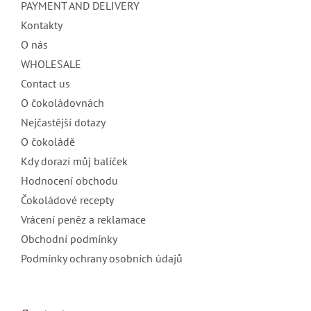
PAYMENT AND DELIVERY
r
Kontakty
O nás
WHOLESALE
Contact us
O čokoládovnách
Nejčastější dotazy
O čokoládě
Kdy dorazí můj balíček
Hodnocení obchodu
Čokoládové recepty
Vrácení peněz a reklamace
Obchodní podmínky
Podmínky ochrany osobních údajů