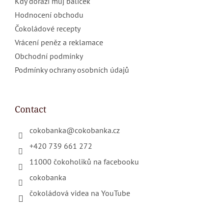
Kdy dorazí můj balíček
Hodnocení obchodu
Čokoládové recepty
Vrácení peněz a reklamace
Obchodní podmínky
Podmínky ochrany osobních údajů
Contact
cokobanka
@
cokobanka.cz
+420 739 661 272
11000 čokoholiků na facebooku
cokobanka
čokoládová videa na YouTube