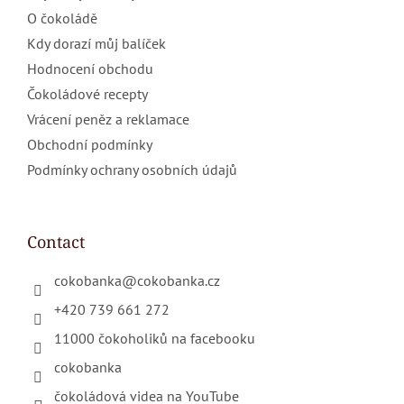
O čokoládě
Kdy dorazí můj balíček
Hodnocení obchodu
Čokoládové recepty
Vrácení peněz a reklamace
Obchodní podmínky
Podmínky ochrany osobních údajů
Contact
cokobanka
@
cokobanka.cz
+420 739 661 272
11000 čokoholiků na facebooku
cokobanka
čokoládová videa na YouTube