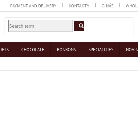
PAYMENT AND DELIVERY
KONTAKTY
O NÁS
WHOL
IFTS
CHOCOLATE
BONBONS
SPECIALITIES
NOVI