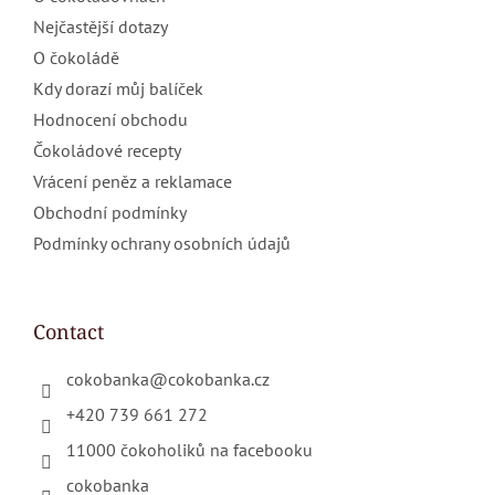
Nejčastější dotazy
O čokoládě
Kdy dorazí můj balíček
Hodnocení obchodu
Čokoládové recepty
Vrácení peněz a reklamace
Obchodní podmínky
Podmínky ochrany osobních údajů
Contact
cokobanka
@
cokobanka.cz
+420 739 661 272
11000 čokoholiků na facebooku
cokobanka