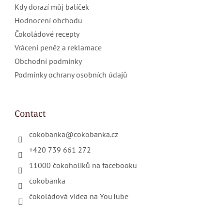
Kdy dorazí můj balíček
Hodnocení obchodu
Čokoládové recepty
Vrácení peněz a reklamace
Obchodní podmínky
Podmínky ochrany osobních údajů
Contact
cokobanka
@
cokobanka.cz
+420 739 661 272
11000 čokoholiků na facebooku
cokobanka
čokoládová videa na YouTube