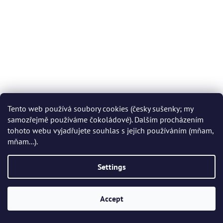
Tento web používá soubory cookies (česky sušenky; my
samozřejmě používáme čokoládové). Dalším procházením
tohoto webu vyjadřujete souhlas s jejich používáním (mňam,
mňam...).
Settings
Accept